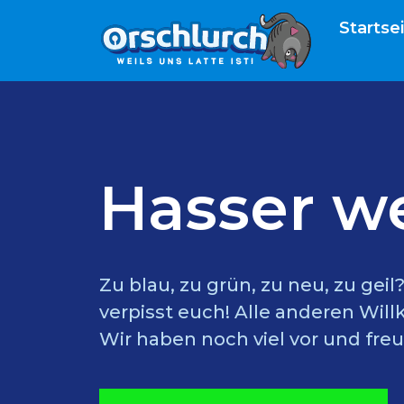
Startse
Hasser w
Zu blau, zu grün, zu neu, zu gei
verpisst euch! Alle anderen Wil
Wir haben noch viel vor und freu