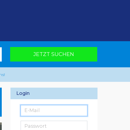
JETZT SUCHEN
ns!
Login