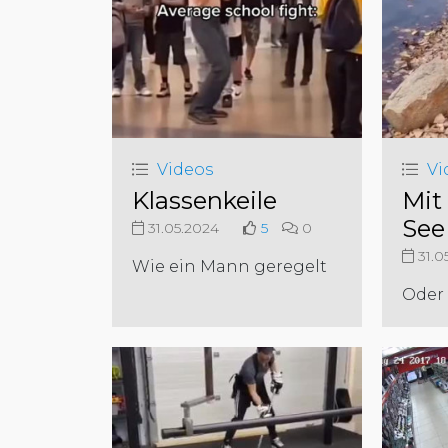
Videos
Vi
Klassenkeile
Mit
See
31.05.2024
5
0
31.0
Wie ein Mann geregelt
Oder 