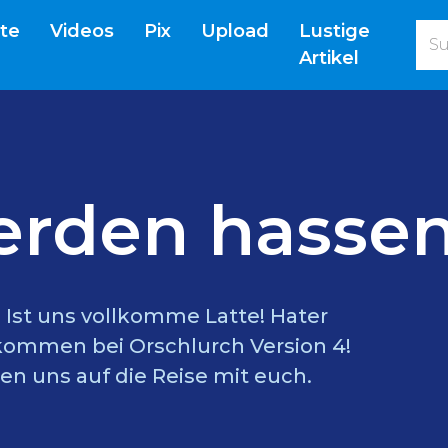
(current)
ite
Videos
Pix
Upload
Lustige
Artikel
erden hassen
l? Ist uns vollkomme Latte! Hater
lkommen bei Orschlurch Version 4!
en uns auf die Reise mit euch.