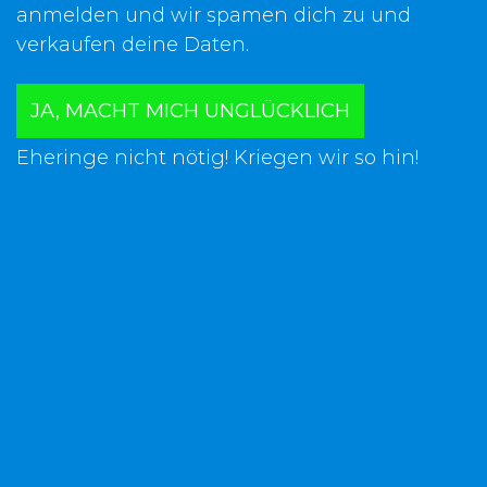
anmelden und wir spamen dich zu und
verkaufen deine Daten.
JA, MACHT MICH UNGLÜCKLICH
Eheringe nicht nötig! Kriegen wir so hin!