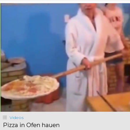
Videos
Pizza in Ofen hauen