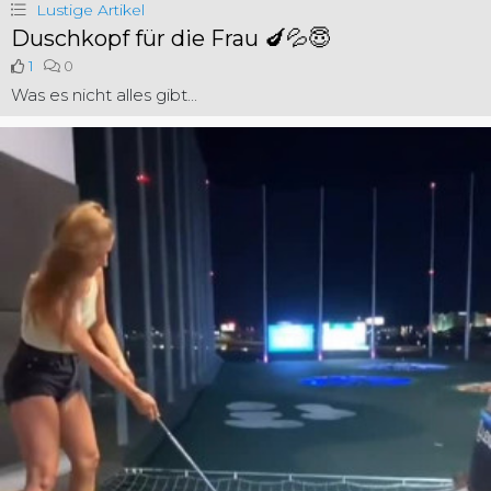
Lustige Artikel
Duschkopf für die Frau 🍆💦😇
1
0
Was es nicht alles gibt...