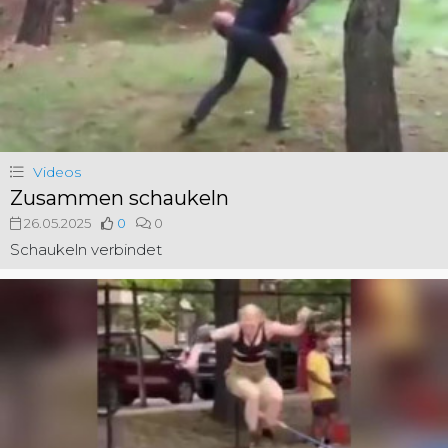
Videos
Zusammen schaukeln
26.05.2025
0
0
Schaukeln verbindet