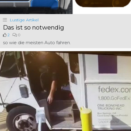
Lustige Artikel
Das ist so notwendig
2
0
so wie die meisten Auto fahren.