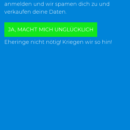
anmelden und wir spamen dich zu und
verkaufen deine Daten.
JA, MACHT MICH UNGLÜCKLICH
Eheringe nicht nötig! Kriegen wir so hin!