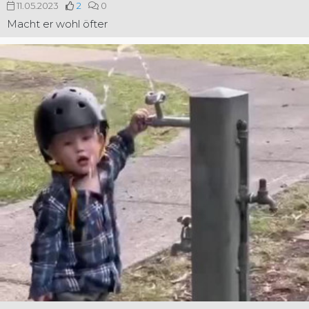
11.05.2023
2
0
Macht er wohl öfter