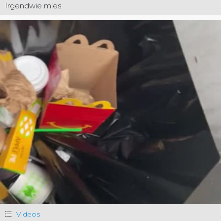
Irgendwie mies.
Videos