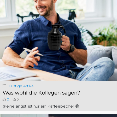
Lustige Artikel
Was wohl die Kollegen sagen?
0
0
(keine angst, ist nur ein Kaffeebecher 😅)