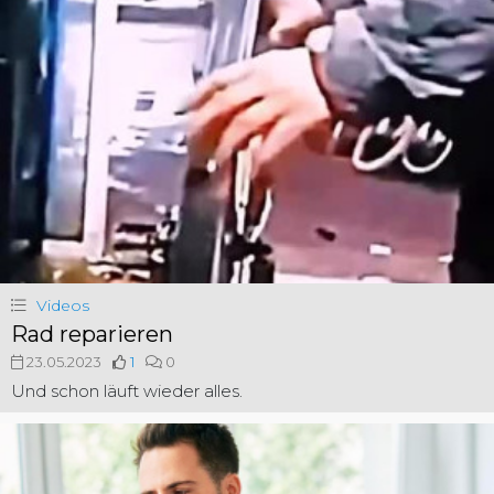
Videos
Rad reparieren
23.05.2023
1
0
Und schon läuft wieder alles.