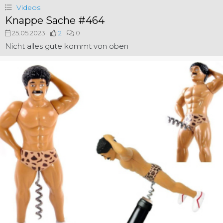
Videos
Knappe Sache #464
25.05.2023
2
0
Nicht alles gute kommt von oben