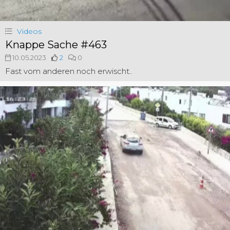
Videos
Knappe Sache #463
10.05.2023
2
0
Fast vom anderen noch erwischt..