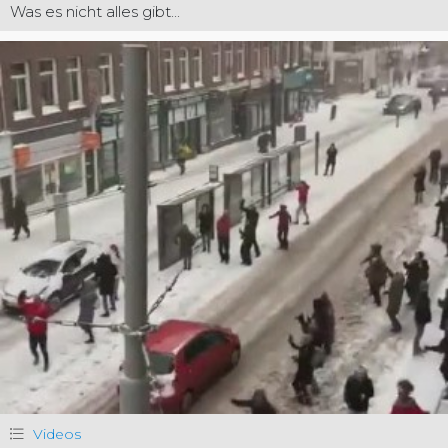
Was es nicht alles gibt...
Videos