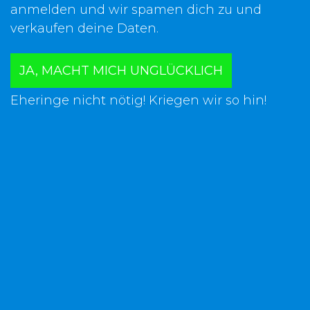
anmelden und wir spamen dich zu und
verkaufen deine Daten.
JA, MACHT MICH UNGLÜCKLICH
Eheringe nicht nötig! Kriegen wir so hin!