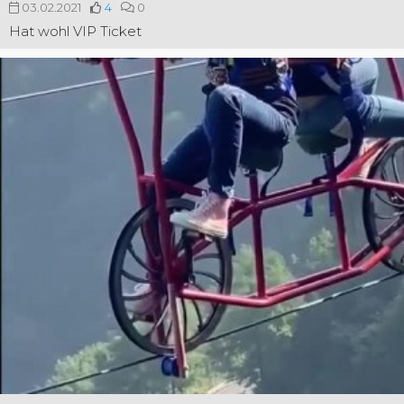
03.02.2021
4
0
Hat wohl VIP Ticket