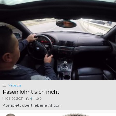
Videos
Rasen lohnt sich nicht
09.02.2021
4
0
Komplett übertriebene Aktion