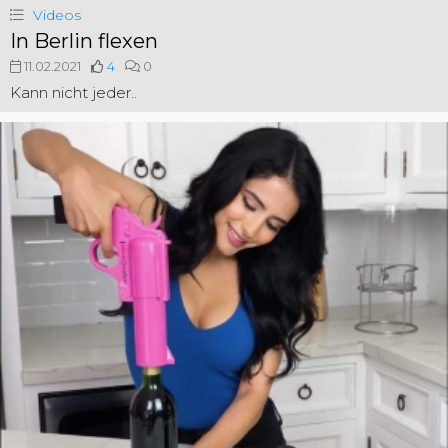
Videos
In Berlin flexen
11.02.2021
4
0
Kann nicht jeder..