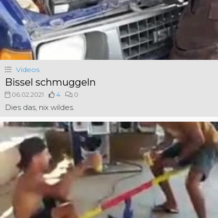
Videos
Bissel schmuggeln
06.02.2021
4
0
Dies das, nix wildes.