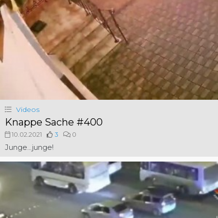
Videos
Knappe Sache #400
10.02.2021
3
0
Junge...junge!