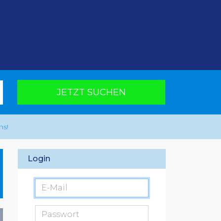
JETZT SUCHEN
ns!
Login