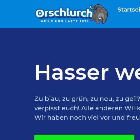
Startse
Hasser w
Zu blau, zu grün, zu neu, zu gei
verpisst euch! Alle anderen Wil
Wir haben noch viel vor und freu