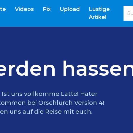
(current)
ite
Videos
Pix
Upload
Lustige
Artikel
erden hassen
l? Ist uns vollkomme Latte! Hater
lkommen bei Orschlurch Version 4!
en uns auf die Reise mit euch.