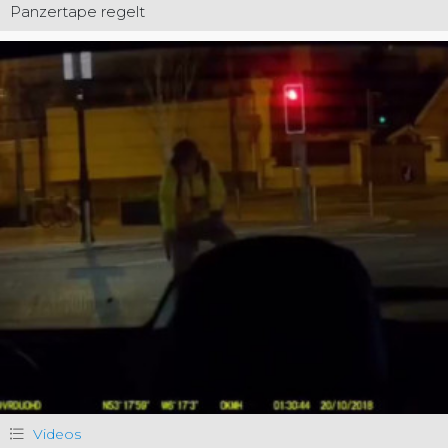
Panzertape regelt
Videos