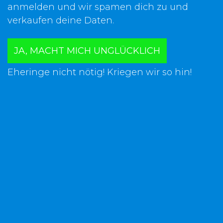
anmelden und wir spamen dich zu und
verkaufen deine Daten.
JA, MACHT MICH UNGLÜCKLICH
Eheringe nicht nötig! Kriegen wir so hin!