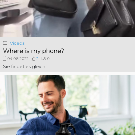
Videos
Where is my phone?
04.08.2022
2
0
Sie findet es gleich.