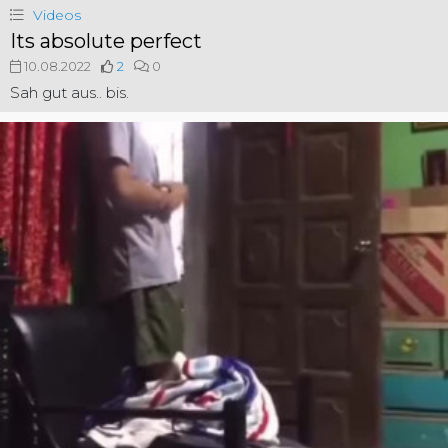
Videos
Its absolute perfect
10.08.2022
2
0
Sah gut aus.. bis.