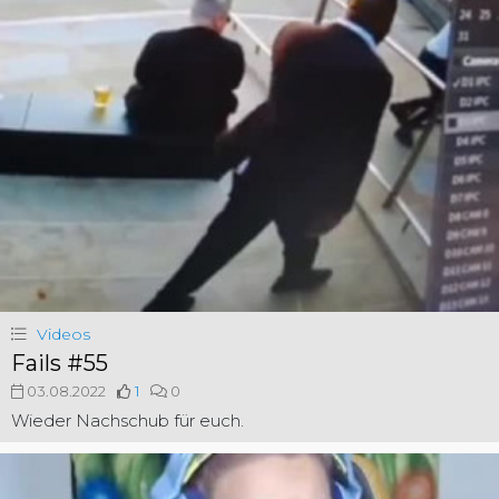
Videos
Fails #55
03.08.2022
1
0
Wieder Nachschub für euch.