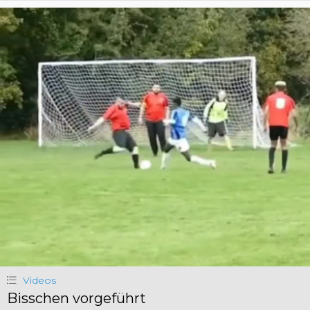
Videos
Bisschen vorgeführt