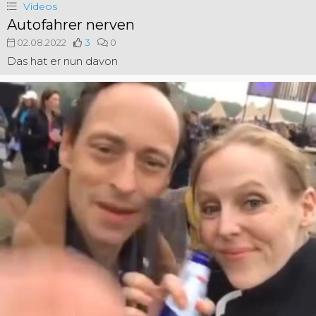
Videos
Autofahrer nerven
02.08.2022
3
0
Das hat er nun davon