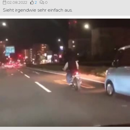
02.08.2022
2
0
Sieht irgendwie sehr einfach aus.