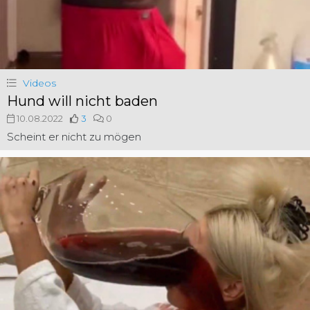
Videos
Hund will nicht baden
10.08.2022
3
0
Scheint er nicht zu mögen