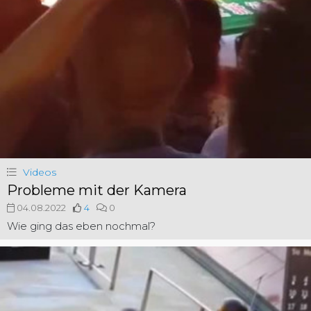
Videos
Probleme mit der Kamera
04.08.2022
4
0
Wie ging das eben nochmal?