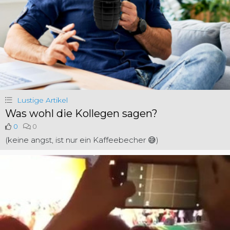
Lustige Artikel
Was wohl die Kollegen sagen?
0
0
(keine angst, ist nur ein Kaffeebecher 😅)