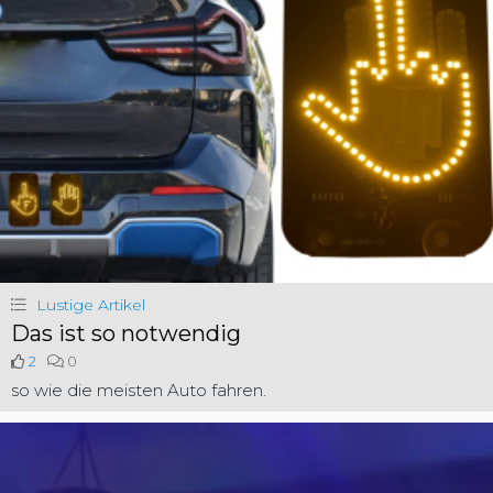
Lustige Artikel
Das ist so notwendig
2
0
so wie die meisten Auto fahren.