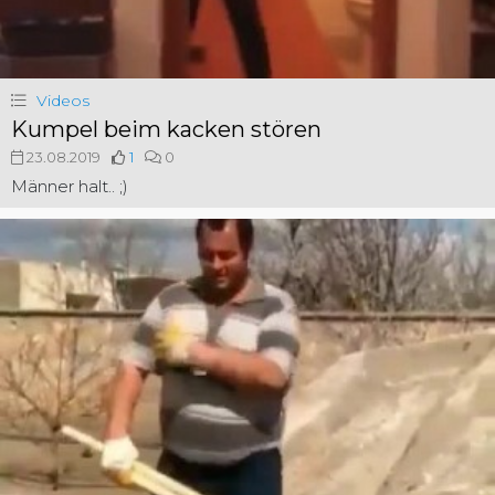
Videos
Kumpel beim kacken stören
23.08.2019
1
0
Männer halt.. ;)