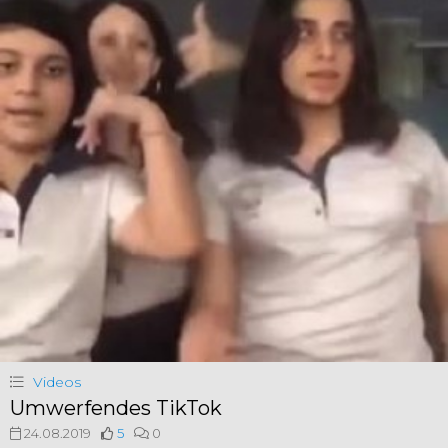
Videos
Umwerfendes TikTok
24.08.2019
5
0