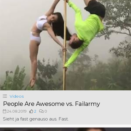
Videos
People Are Awesome vs. Failarmy
24.08.2019
2
0
Sieht ja fast genauso aus. Fast.