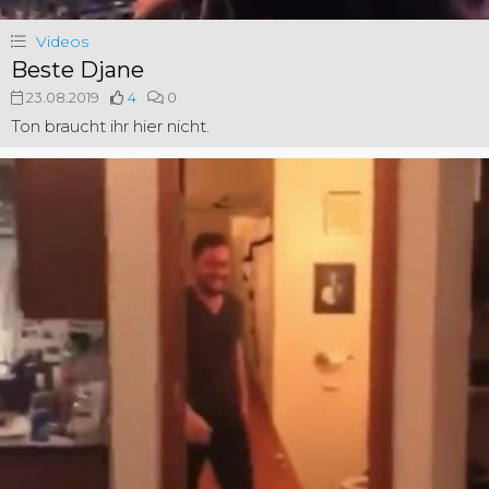
Videos
Beste Djane
23.08.2019
4
0
Ton braucht ihr hier nicht.