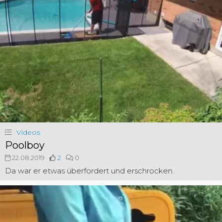
Videos
Poolboy
22.08.2019
2
0
Da war er etwas überfordert und erschrocken.