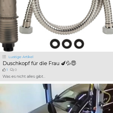
Lustige Artikel
Duschkopf für die Frau 🍆💦😇
1
0
Was es nicht alles gibt...