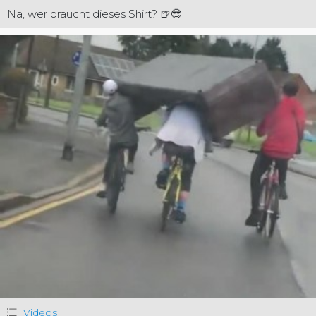
Na, wer braucht dieses Shirt? 🍺😎
Videos