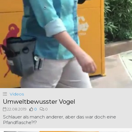
Videos
Umweltbewusster Vogel
22.08.2019
0
0
Schlauer als manch anderer, aber das war doch eine
Pfandflasche?!?