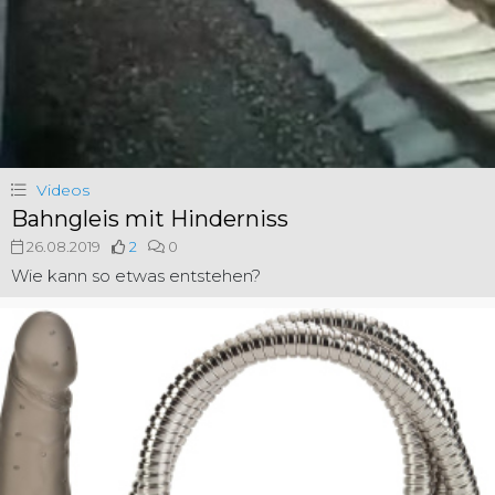
Videos
Bahngleis mit Hinderniss
26.08.2019
2
0
Wie kann so etwas entstehen?