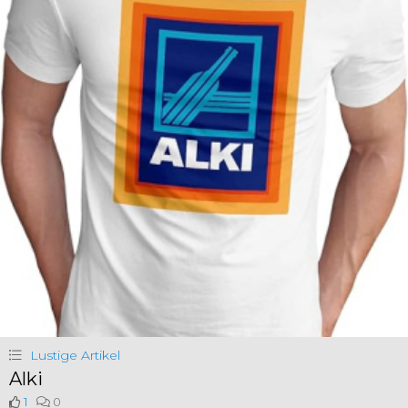
Lustige Artikel
Alki
1
0