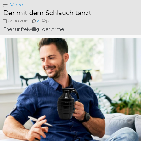
Videos
Der mit dem Schlauch tanzt
26.08.2019
2
0
Eher unfreiwillig.. der Arme.