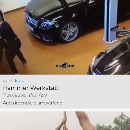
Videos
Hammer Werkstatt
24.08.2019
3
0
Auch irgendwie umwerfend.