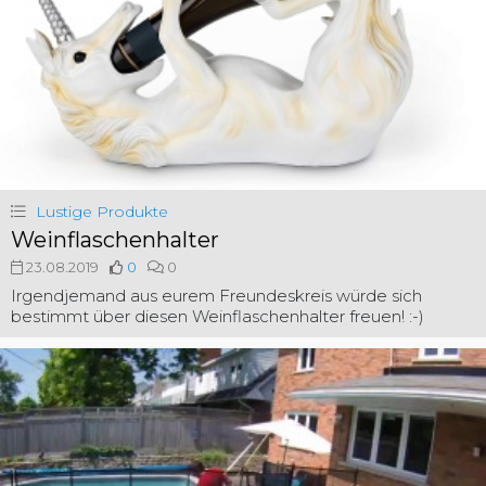
Lustige Produkte
Weinflaschenhalter
23.08.2019
0
0
Irgendjemand aus eurem Freundeskreis würde sich
bestimmt über diesen Weinflaschenhalter freuen! :-)