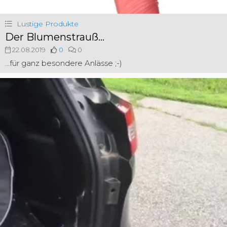
Lustige Produkte
Der Blumenstrauß...
22.08.2019
0
0
...für ganz besondere Anlässe ;-)