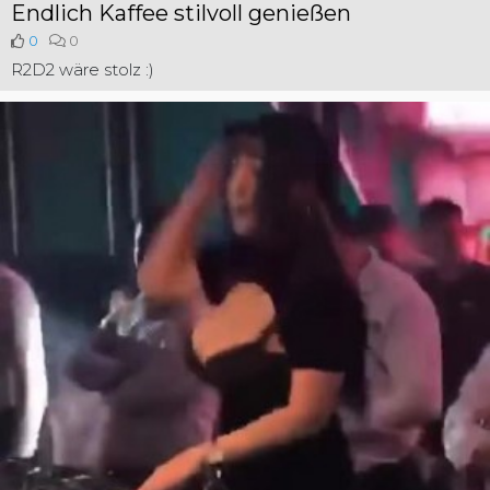
Endlich Kaffee stilvoll genießen
0
0
R2D2 wäre stolz :)