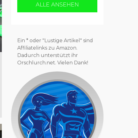
ALLE ANSEHEN
Ein * oder "Lustige Artikel" sind
Affiliatelinks zu Amazon.
Dadurch unterstützt ihr
Orschlurch.net. Vielen Dank!