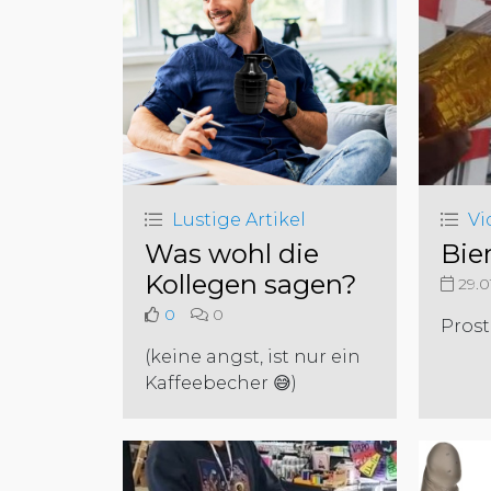
Lustige Artikel
Vi
Was wohl die
Bie
Kollegen sagen?
29.0
0
0
Prost
(keine angst, ist nur ein
Kaffeebecher 😅)