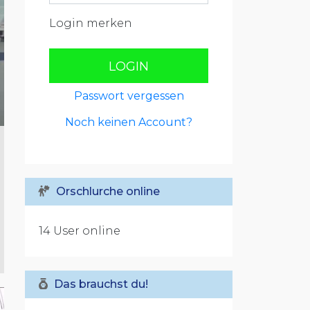
Login merken
LOGIN
Passwort vergessen
Noch keinen Account?
Orschlurche online
14 User online
Das brauchst du!