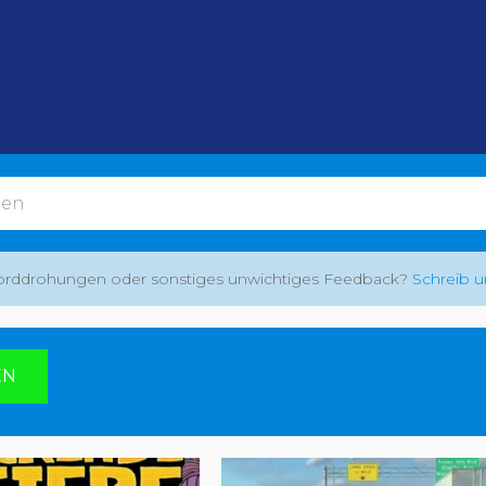
rddrohungen oder sonstiges unwichtiges Feedback?
Schreib u
:
EN