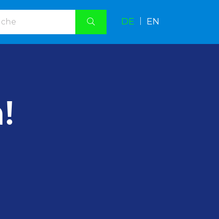
DE
|
EN
!