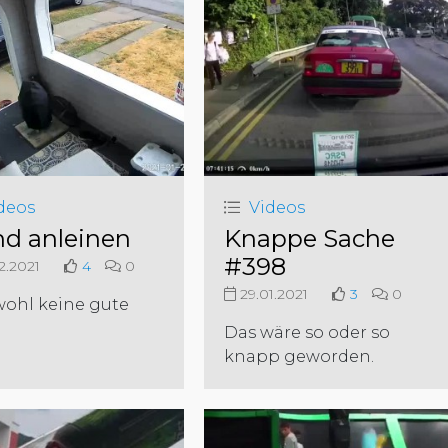
deos
Videos
d anleinen
Knappe Sache
#398
2.2021
4
0
29.01.2021
3
0
wohl keine gute
Das wäre so oder so
knapp geworden.