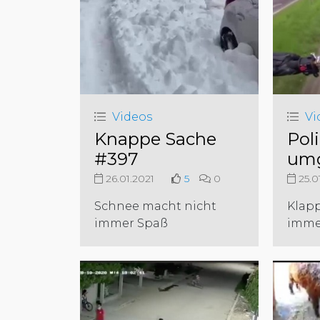
Videos
Vi
Knappe Sache
Poli
#397
um
26.01.2021
5
0
25.0
Schnee macht nicht
Klapp
immer Spaß
imme