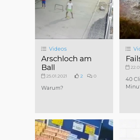
Videos
Vi
Arschloch am
Fai
Ball
22.0
25.01.2021
2
0
40 Cl
Minut
Warum?