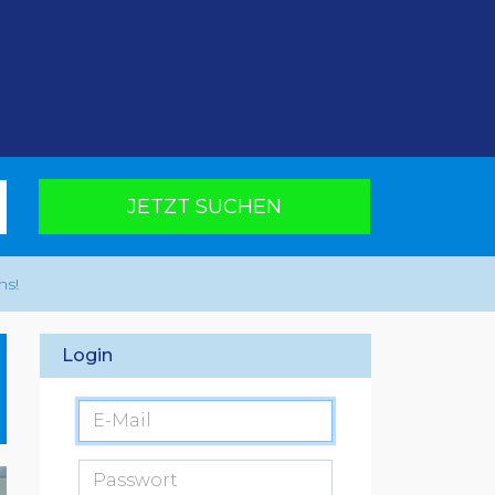
JETZT SUCHEN
ns!
Login