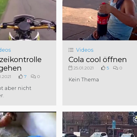
deos
Videos
zeikontrolle
Cola cool öffnen
gehen
25.01.2021
5
0
1.2021
7
0
Kein Thema
t aber nicht
r.