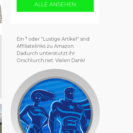
ALLE ANSEHEN
Ein * oder "Lustige Artikel" sind
Affiliatelinks zu Amazon.
Dadurch unterstützt ihr
Orschlurch.net. Vielen Dank!