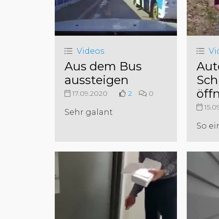
Videos
Vi
Aus dem Bus
Aut
aussteigen
Sch
öff
17.09.2020
2
0
15.0
Sehr galant
So ei