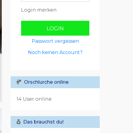
Login merken
LOGIN
Passwort vergessen
Noch keinen Account?
Orschlurche online
14 User online
Das brauchst du!