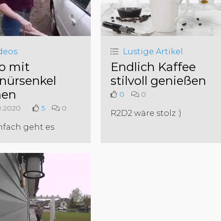
deos
Lustige Artikel
o mit
Endlich Kaffee
nürsenkel
stilvoll genießen
nen
0
0
9.2020
5
0
R2D2 wäre stolz :)
nfach geht es