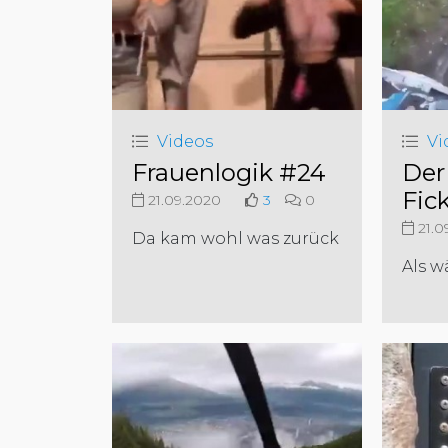
Videos
Vi
Frauenlogik #24
Der
Fic
21.09.2020
3
0
21.0
Da kam wohl was zurück
Als wä