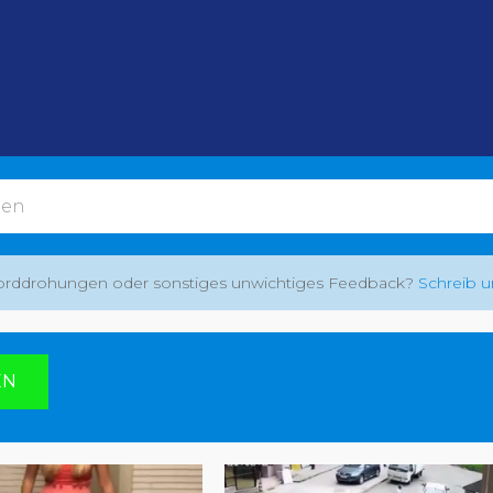
rddrohungen oder sonstiges unwichtiges Feedback?
Schreib u
:
EN