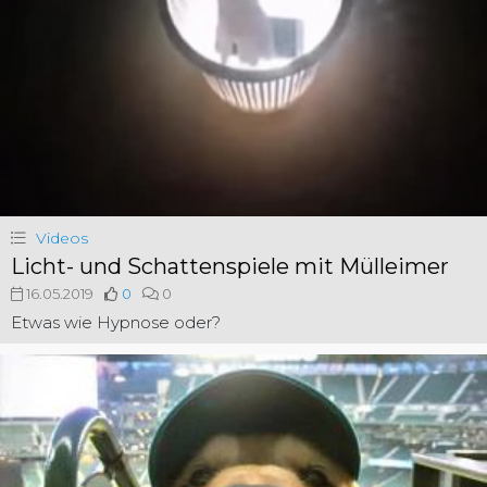
Videos
Licht- und Schattenspiele mit Mülleimer
16.05.2019
0
0
Etwas wie Hypnose oder?