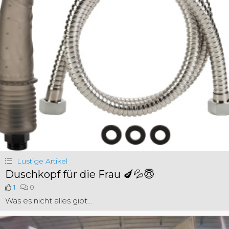
Lustige Artikel
Duschkopf für die Frau 🍆💦😇
1
0
Was es nicht alles gibt...