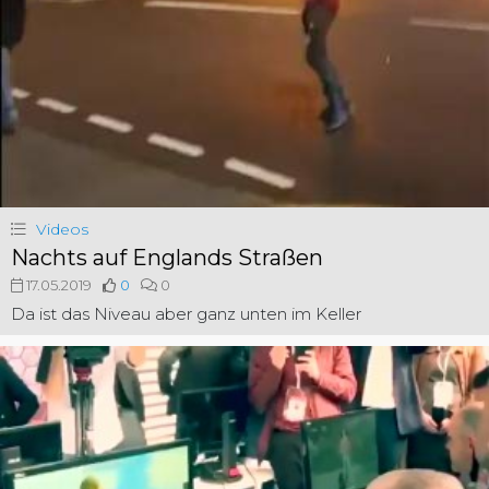
Videos
Nachts auf Englands Straßen
17.05.2019
0
0
Da ist das Niveau aber ganz unten im Keller