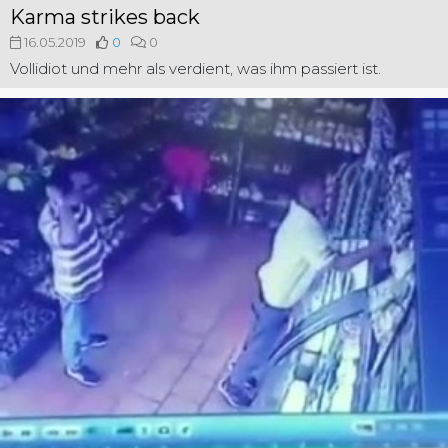
Karma strikes back
16.05.2019
0
0
Vollidiot und mehr als verdient, was ihm passiert ist.