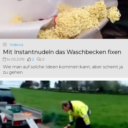
Videos
Mit Instantnudeln das Waschbecken fixen
14.05.2019
2
0
Wie man auf solche Ideen kommen kann, aber scheint ja
zu gehen.