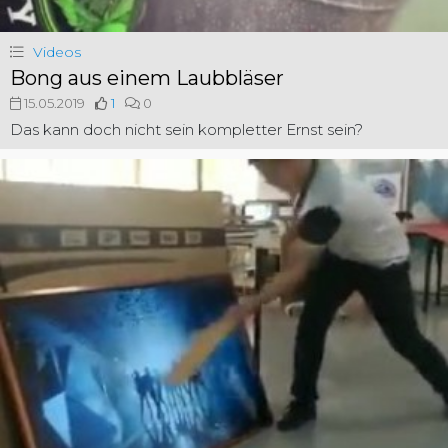
Videos
Bong aus einem Laubbläser
15.05.2019
1
0
Das kann doch nicht sein kompletter Ernst sein?