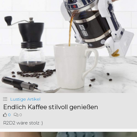
Lustige Artikel
Endlich Kaffee stilvoll genießen
0
0
R2D2 wäre stolz :)