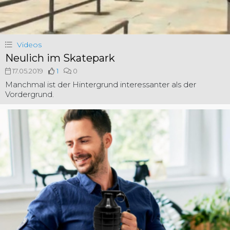
Videos
Neulich im Skatepark
17.05.2019
1
0
Manchmal ist der Hintergrund interessanter als der
Vordergrund.