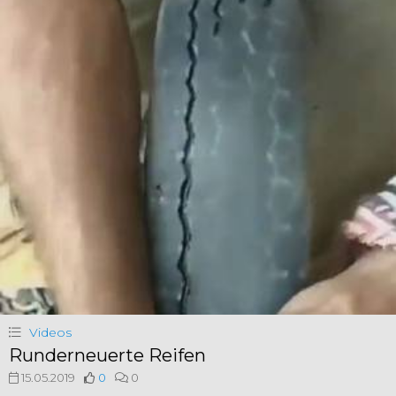
Videos
Runderneuerte Reifen
15.05.2019
0
0