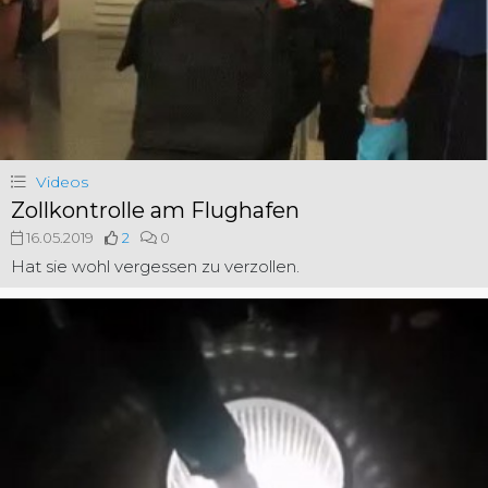
Videos
Zollkontrolle am Flughafen
16.05.2019
2
0
Hat sie wohl vergessen zu verzollen.