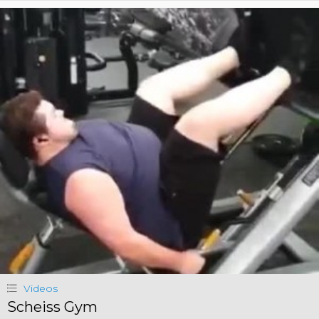
Videos
Scheiss Gym