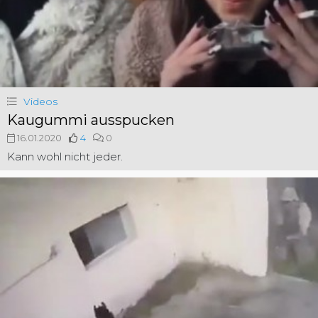
Videos
Kaugummi ausspucken
16.01.2020
4
0
Kann wohl nicht jeder.