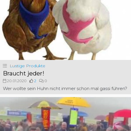
Lustige Produkte
Braucht jeder!
20.01.2020
2
0
Wer wollte sein Huhn nicht immer schon mal gassi führen?