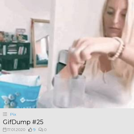
Pix
GifDump #25
17.01.2020
9
0