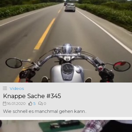
Videos
Knappe Sache #345
16.01.2020
5
0
Wie schnell es manchmal gehen kann..