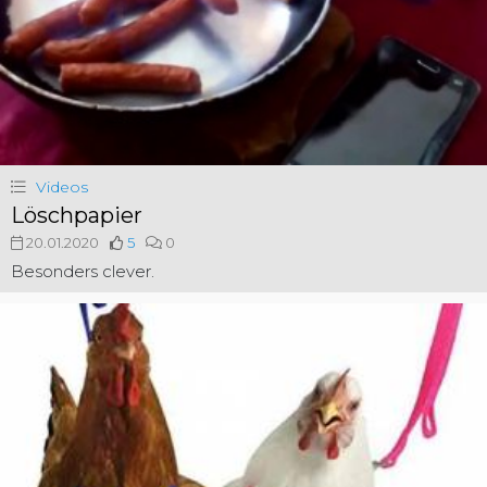
Videos
Löschpapier
20.01.2020
5
0
Besonders clever.