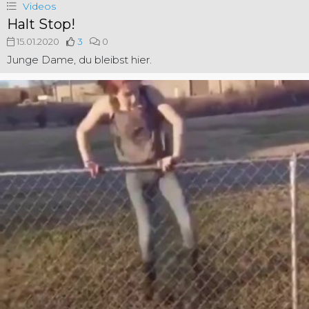
Videos
Halt Stop!
15.01.2020
3
0
Junge Dame, du bleibst hier.