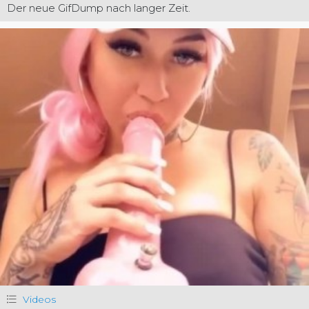
Der neue GifDump nach langer Zeit.
Videos