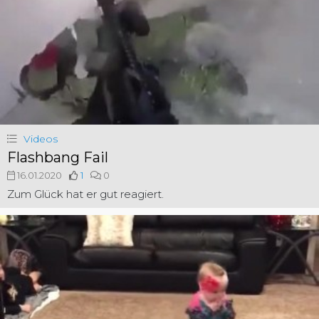
Videos
Flashbang Fail
16.01.2020
1
0
Zum Glück hat er gut reagiert.