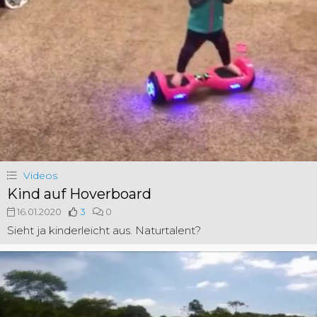
Videos
Kind auf Hoverboard
16.01.2020
3
0
Sieht ja kinderleicht aus. Naturtalent?