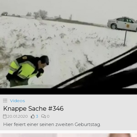
Videos
Knappe Sache #346
20.01.2020
3
0
Hier feiert einer seinen zweiten Geburtstag.