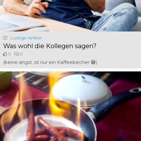
Lustige Artikel
Was wohl die Kollegen sagen?
0
0
(keine angst, ist nur ein Kaffeebecher 😅)