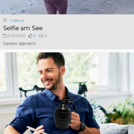
Videos
Selfie am See
21.01.2020
6
0
Selten dämlich