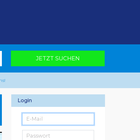
JETZT SUCHEN
ns!
Login