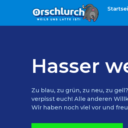
Startse
Hasser w
Zu blau, zu grün, zu neu, zu gei
verpisst euch! Alle anderen Wil
Wir haben noch viel vor und freu