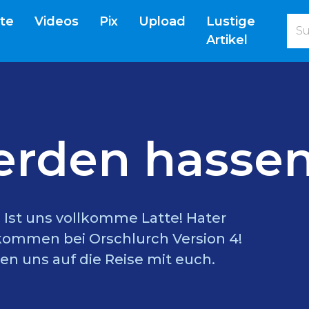
(current)
ite
Videos
Pix
Upload
Lustige
Artikel
erden hassen
l? Ist uns vollkomme Latte! Hater
lkommen bei Orschlurch Version 4!
en uns auf die Reise mit euch.