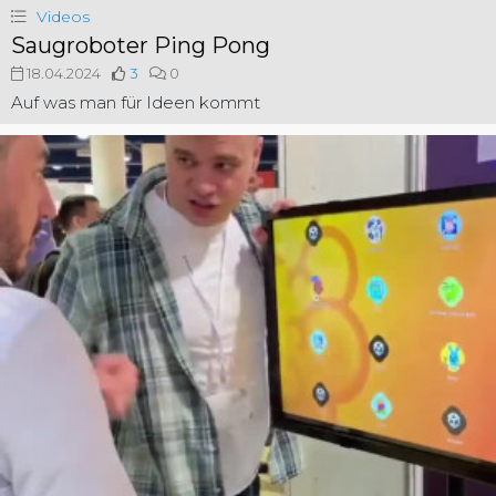
Videos
Saugroboter Ping Pong
18.04.2024
3
0
Auf was man für Ideen kommt