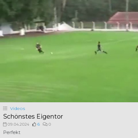
Videos
Schönstes Eigentor
09.04.2024
6
0
Perfekt