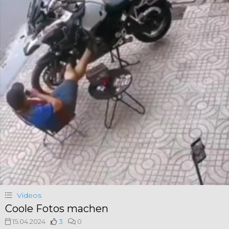
Videos
Coole Fotos machen
15.04.2024
3
0