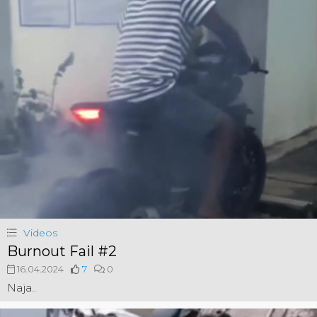
Videos
Burnout Fail #2
16.04.2024
7
0
Naja..