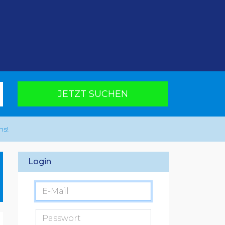
JETZT SUCHEN
ns!
Login