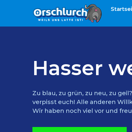
Startse
Hasser w
Zu blau, zu grün, zu neu, zu gei
verpisst euch! Alle anderen Wil
Wir haben noch viel vor und freu