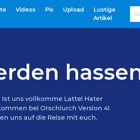
(current)
ite
Videos
Pix
Upload
Lustige
Artikel
erden hassen
l? Ist uns vollkomme Latte! Hater
lkommen bei Orschlurch Version 4!
en uns auf die Reise mit euch.