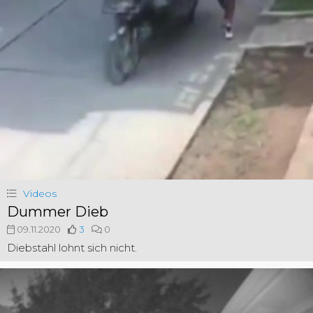
Videos
Dummer Dieb
09.11.2020
3
0
Diebstahl lohnt sich nicht.