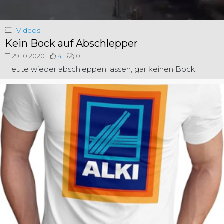
Videos
Kein Bock auf Abschlepper
29.10.2020
4
0
Heute wieder abschleppen lassen, gar keinen Bock.