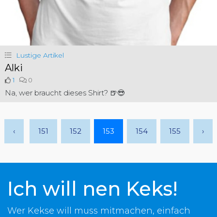
Lustige Artikel
Alki
1
0
Na, wer braucht dieses Shirt? 🍺😎
‹
151
152
153
154
155
›
Ich will nen Keks!
Wer Kekse will muss mitmachen, einfach