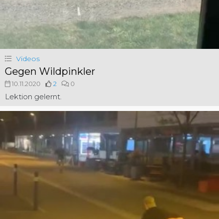
Videos
Gegen Wildpinkler
10.11.2020
2
0
Lektion gelernt.