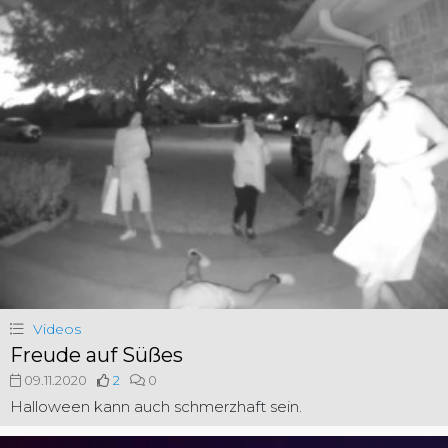
Videos
Freude auf Süßes
09.11.2020
2
0
Halloween kann auch schmerzhaft sein.