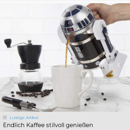
Lustige Artikel
Endlich Kaffee stilvoll genießen