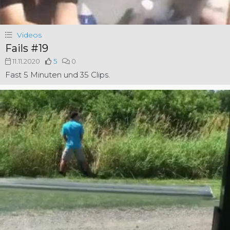
Videos
Fails #19
11.11.2020
5
0
Fast 5 Minuten und 35 Clips.