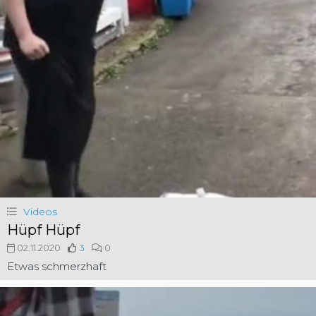
Videos
Hüpf Hüpf
02.11.2020
3
0
Etwas schmerzhaft