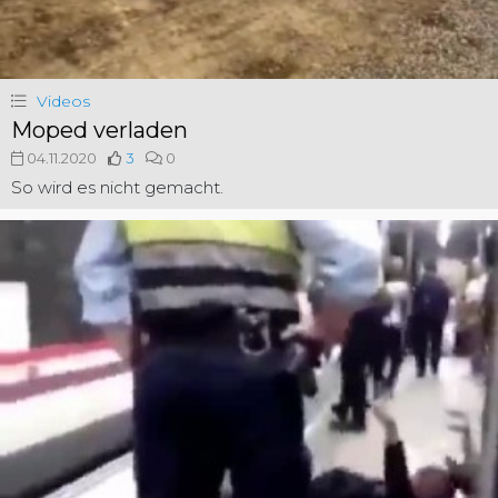
Videos
Moped verladen
04.11.2020
3
0
So wird es nicht gemacht.