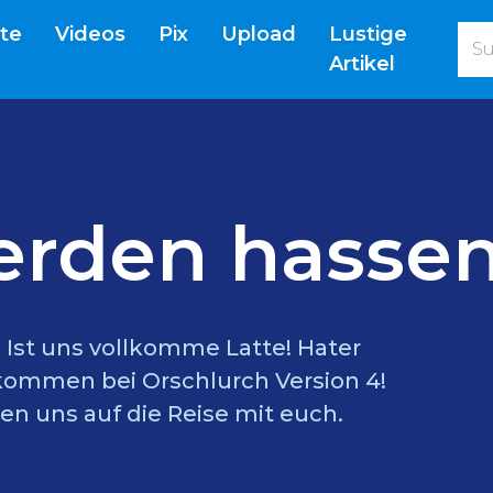
(current)
ite
Videos
Pix
Upload
Lustige
Artikel
erden hassen
l? Ist uns vollkomme Latte! Hater
lkommen bei Orschlurch Version 4!
en uns auf die Reise mit euch.