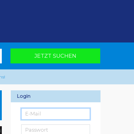
JETZT SUCHEN
ns!
Login