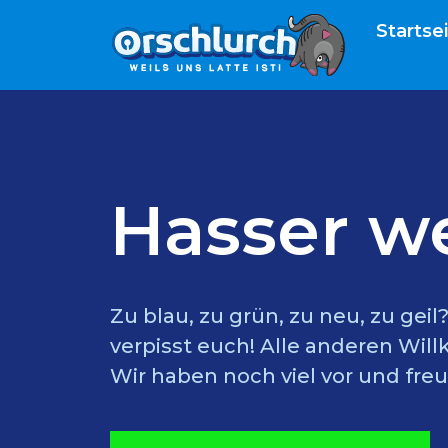
Startse
Hasser w
Zu blau, zu grün, zu neu, zu gei
verpisst euch! Alle anderen Wil
Wir haben noch viel vor und freu