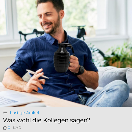
Lustige Artikel
Was wohl die Kollegen sagen?
0
0