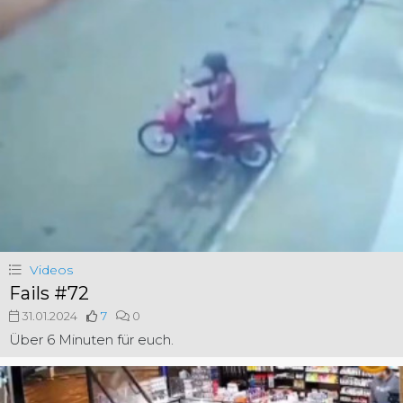
Videos
Fails #72
31.01.2024
7
0
Über 6 Minuten für euch.