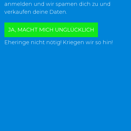
anmelden und wir spamen dich zu und
verkaufen deine Daten.
JA, MACHT MICH UNGLÜCKLICH
Eheringe nicht nötig! Kriegen wir so hin!