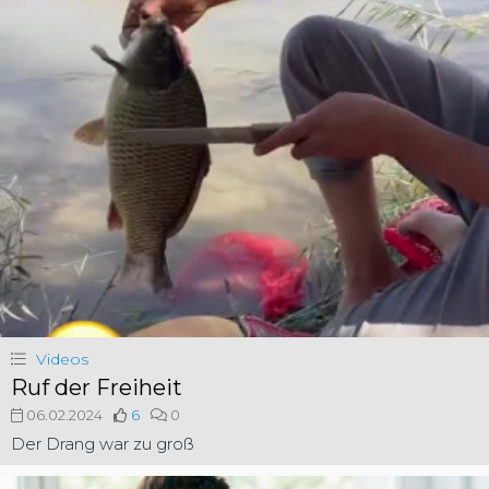
Videos
Ruf der Freiheit
06.02.2024
6
0
Der Drang war zu groß