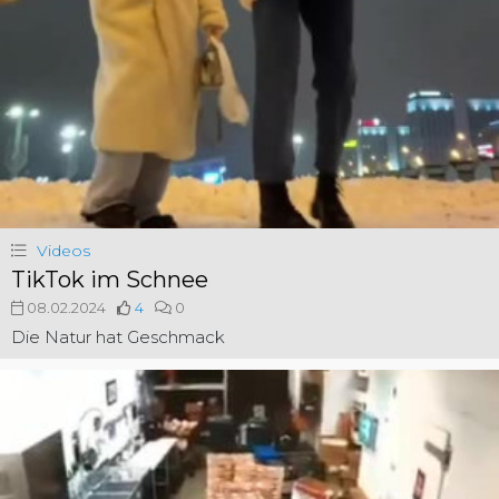
Videos
TikTok im Schnee
08.02.2024
4
0
Die Natur hat Geschmack