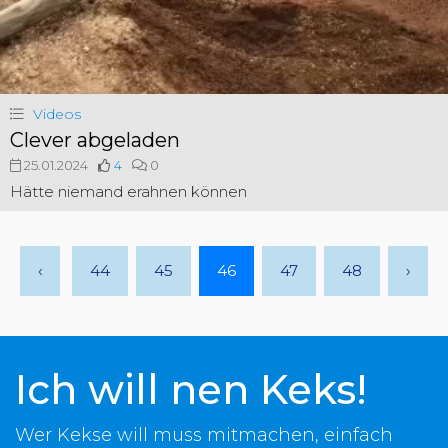
Videos
Clever abgeladen
25.01.2024
4
0
Hätte niemand erahnen können
‹
44
45
46
47
48
›
Ich will nen Keks!
Wer Kekse will muss mitmachen, einfach