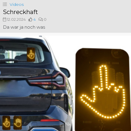
Videos
Schreckhaft
12.02.2024
4
0
Da war ja noch was