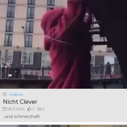
Videos
Nicht Clever
08.11.2024
3
0
..und schmerzhaft