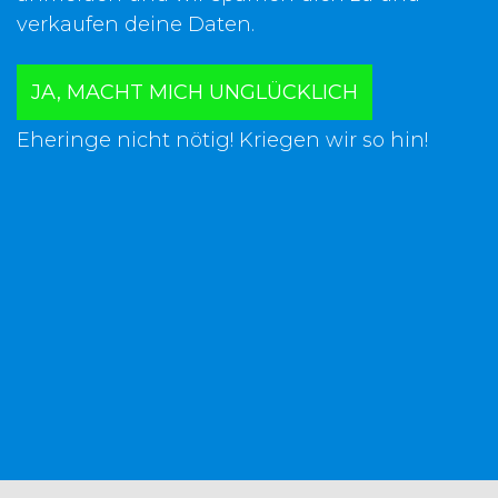
verkaufen deine Daten.
JA, MACHT MICH UNGLÜCKLICH
Eheringe nicht nötig! Kriegen wir so hin!