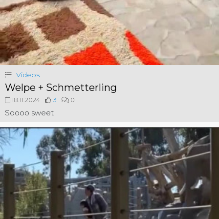
Videos
Welpe + Schmetterling
18.11.2024
3
0
Soooo sweet