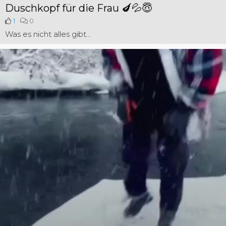
Duschkopf für die Frau 🍆💦😇
1
0
Was es nicht alles gibt...