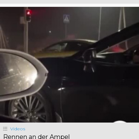
Videos
Rennen an der Ampel