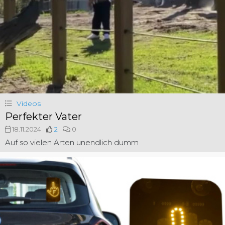
Videos
Perfekter Vater
18.11.2024
2
0
Auf so vielen Arten unendlich dumm