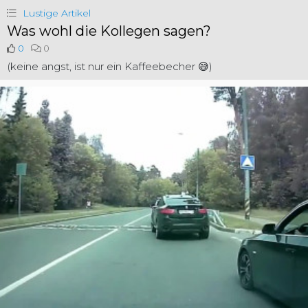
Lustige Artikel
Was wohl die Kollegen sagen?
0
0
(keine angst, ist nur ein Kaffeebecher 😅)