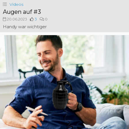
Videos
Augen auf #3
20.06.2023
3
0
Handy war wichtiger