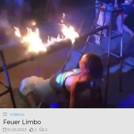
Videos
Feuer Limbo
15.06.2023
2
0