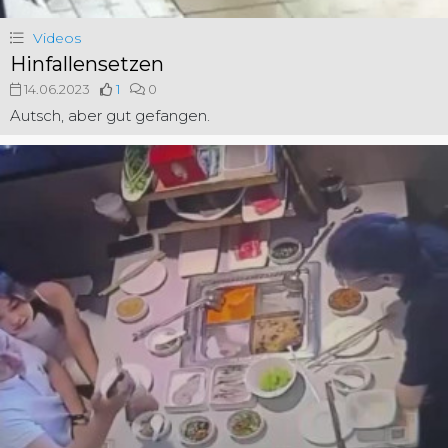
Videos
Hinfallensetzen
14.06.2023
1
0
Autsch, aber gut gefangen.