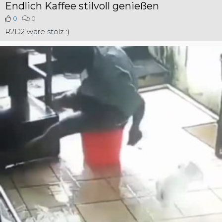
Endlich Kaffee stilvoll genießen
0
0
R2D2 wäre stolz :)