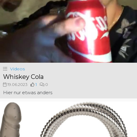
Videos
Whiskey Cola
19.06.2023
1
0
Hier nur etwas anders