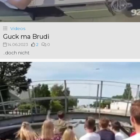
Videos
Guck ma Brudi
14.06.2023
2
0
..doch nicht