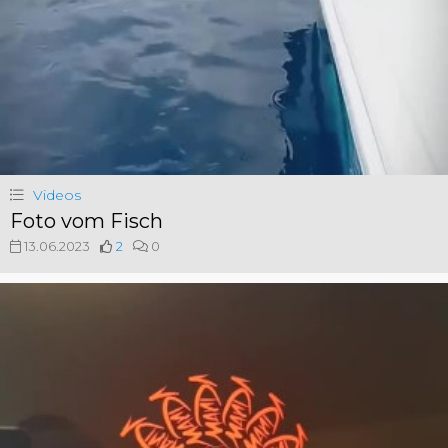
Videos
Foto vom Fisch
13.06.2023
2
0