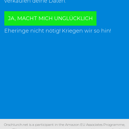
verkaufen deine Daten.
JA, MACHT MICH UNGLÜCKLICH
Eheringe nicht nötig! Kriegen wir so hin!
Orschlurch.net is a participant in the Amazon EU Associates Programme,