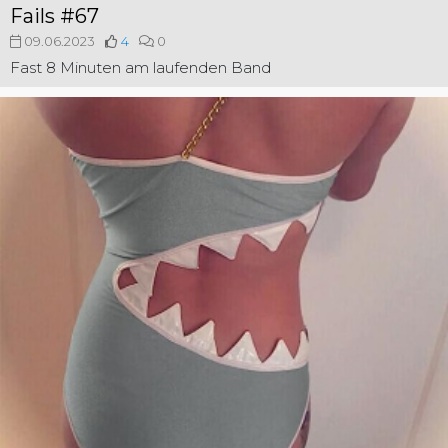
Fails #67
09.06.2023
4
0
Fast 8 Minuten am laufenden Band