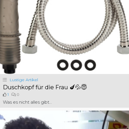
Lustige Artikel
Duschkopf für die Frau 🍆💦😇
1
0
Was es nicht alles gibt...