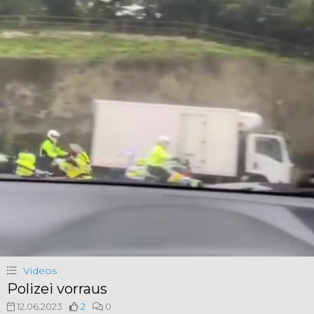
Videos
Polizei vorraus
12.06.2023
2
0