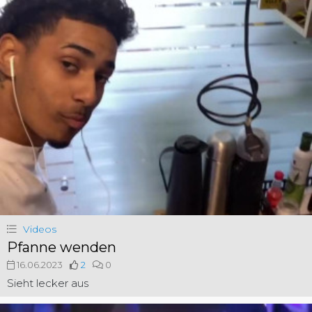
Videos
Pfanne wenden
16.06.2023
2
0
Sieht lecker aus