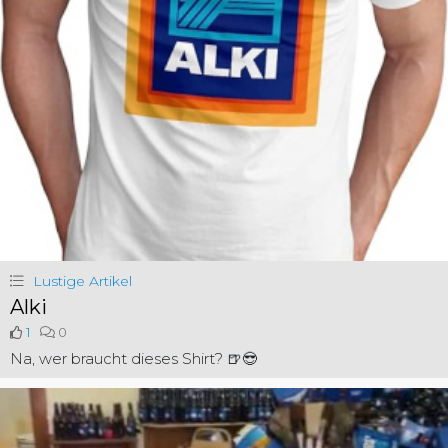
Lustige Artikel
Alki
1
0
Na, wer braucht dieses Shirt? 🍺😎