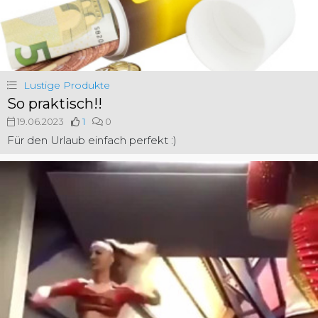
Lustige Produkte
So praktisch!!
19.06.2023
1
0
Für den Urlaub einfach perfekt :)