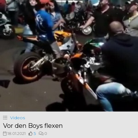
Videos
Vor den Boys flexen
18.01.2021
5
0