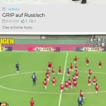
Videos
GRIP auf Russisch
15.01.2021
3
0
Das schöne Auto..