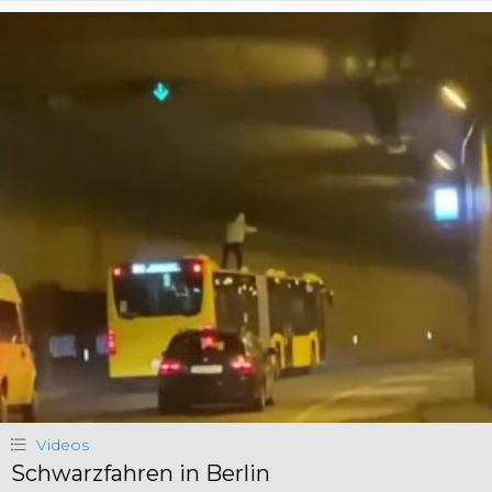
Videos
Schwarzfahren in Berlin