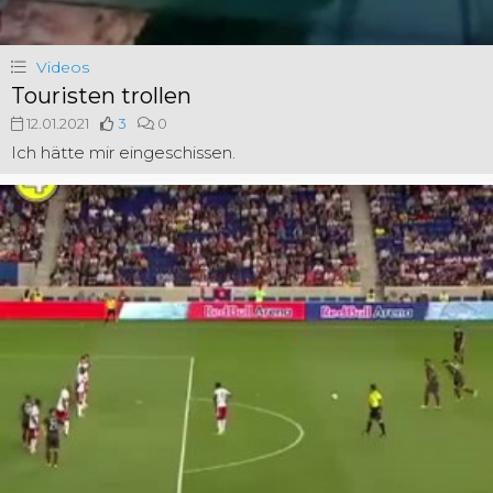
Videos
Touristen trollen
12.01.2021
3
0
Ich hätte mir eingeschissen.