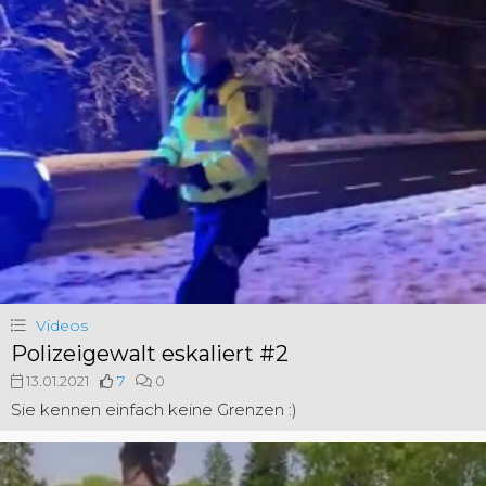
Videos
Polizeigewalt eskaliert #2
13.01.2021
7
0
Sie kennen einfach keine Grenzen :)