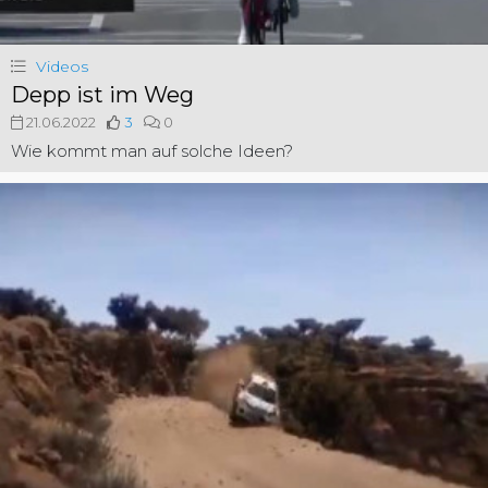
Videos
Depp ist im Weg
21.06.2022
3
0
Wie kommt man auf solche Ideen?