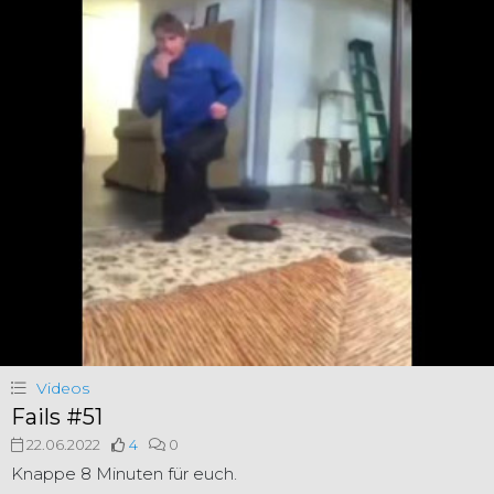
Videos
Fails #51
22.06.2022
4
0
Knappe 8 Minuten für euch.