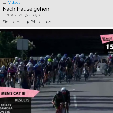
Videos
Nach Hause gehen
21.06.2022
2
0
Sieht etwas gefährlich aus