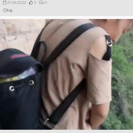
21.06.2022
3
0
Oha..