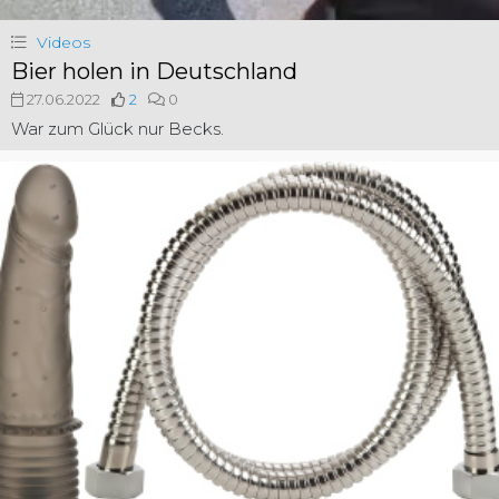
Videos
Bier holen in Deutschland
27.06.2022
2
0
War zum Glück nur Becks.