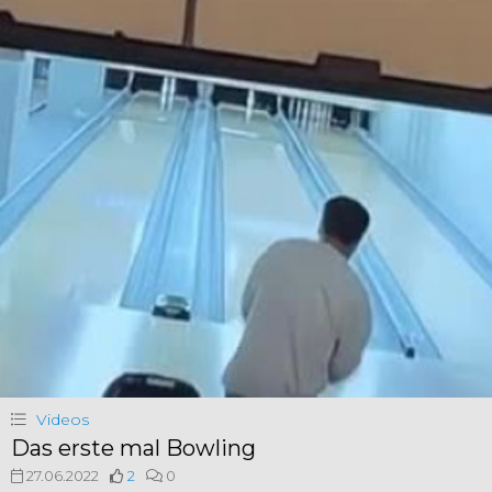
Videos
Das erste mal Bowling
27.06.2022
2
0