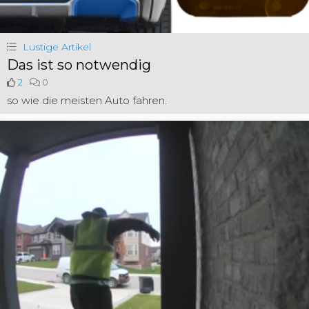
Lustige Artikel
Das ist so notwendig
2
0
so wie die meisten Auto fahren.