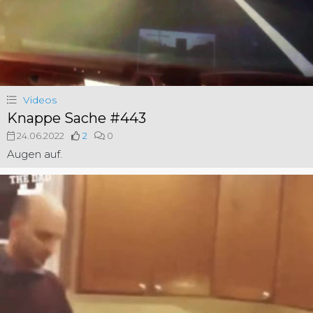
Videos
Knappe Sache #443
24.06.2022
2
0
Augen auf.