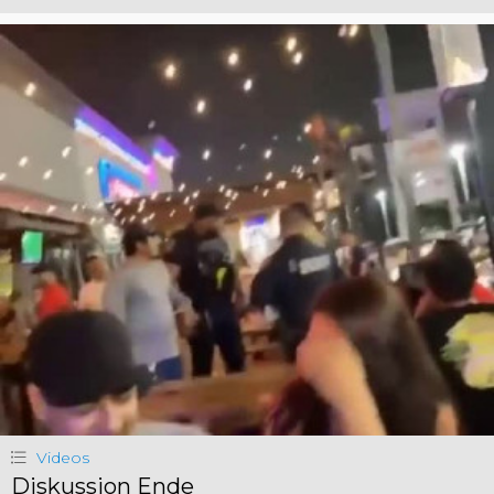
Videos
Diskussion Ende