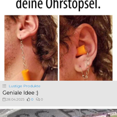
Lustige Produkte
Geniale Idee :)
28.04.2025
0
0