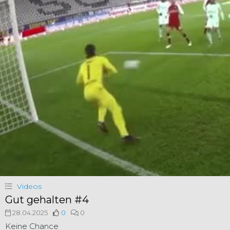
Videos
Gut gehalten #4
28.04.2025
0
0
Keine Chance