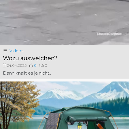
Videos
Wozu ausweichen?
24.04.2025
0
0
Dann knallt es ja nicht..