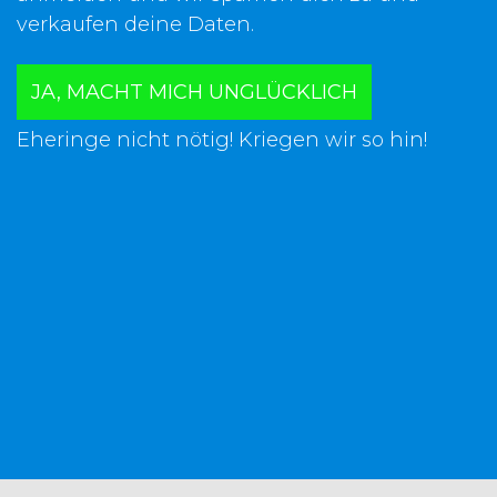
verkaufen deine Daten.
JA, MACHT MICH UNGLÜCKLICH
Eheringe nicht nötig! Kriegen wir so hin!