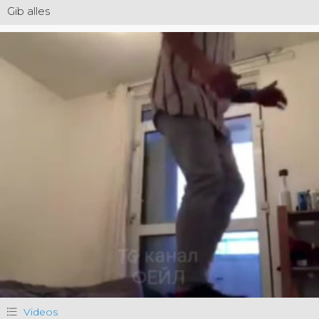
Gib alles
Videos