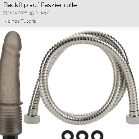
Backflip auf Faszienrolle
21.04.2025
0
0
Kleines Tutorial