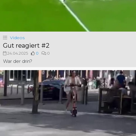
Videos
Gut reagiert #2
24.04.2025
0
0
War der drin?