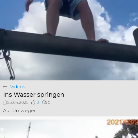
Videos
Ins Wasser springen
23.04.2025
0
0
Auf Umwegen..